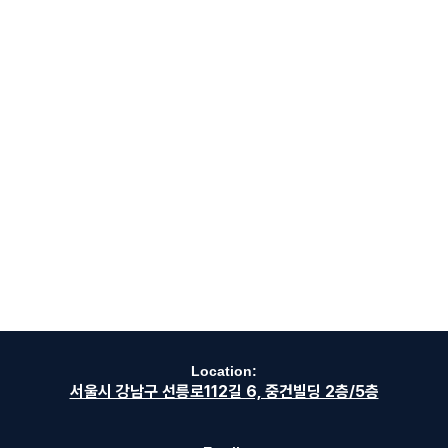
Location:
서울시 강남구 선릉로112길 6, 중건빌딩 2층/5층